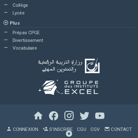
Collège
Lycée
Plus
Prépas CPGE
Divertissement
Vocabulaire
CONNEXION
S'INSCRIRE
CGU
CGV
CONTACT