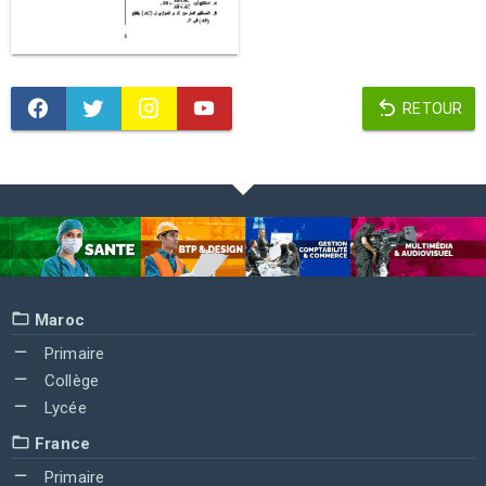
RETOUR
Maroc
Primaire
Collège
Lycée
France
Primaire