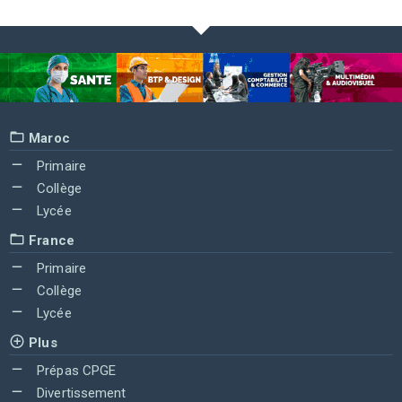
Maroc
Primaire
Collège
Lycée
France
Primaire
Collège
Lycée
Plus
Prépas CPGE
Divertissement