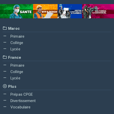
Maroc
Primaire
Collège
Lycée
France
Primaire
Collège
Lycée
Plus
Prépas CPGE
Divertissement
Vocabulaire