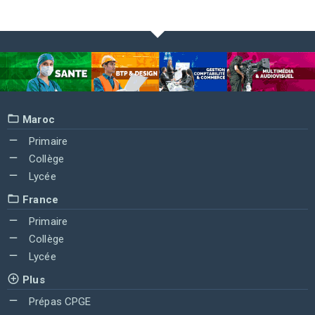
Maroc
Primaire
Collège
Lycée
France
Primaire
Collège
Lycée
Plus
Prépas CPGE