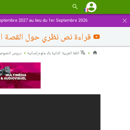
×
eptembre 2027 au lieu du 1er Septembre 2026.
قراءة نص نظري حول القصة ال
اللغة العربية: الثانية باك علوم إنسانية
دروس النصوص :)