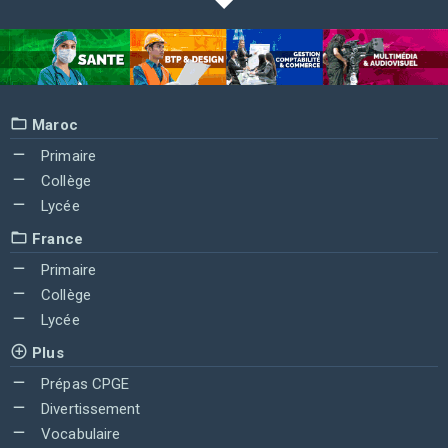
Maroc
Primaire
Collège
Lycée
France
Primaire
Collège
Lycée
Plus
Prépas CPGE
Divertissement
Vocabulaire