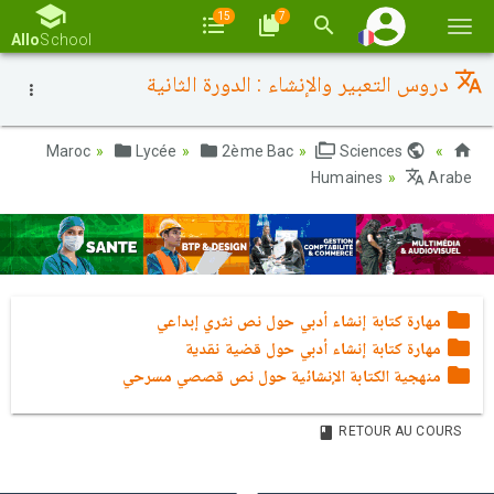
15
7
Basc
Allo
School
la
دروس التعبير والإنشاء : الدورة الثانية
navi
Lycée
2ème Bac
Sciences
Maroc
Humaines
Arabe
مهارة كتابة إنشاء أدبي حول نص نثري إبداعي
مهارة كتابة إنشاء أدبي حول قضية نقدية
منهجية الكتابة الإنشائية حول نص قصصي مسرحي
RETOUR AU COURS