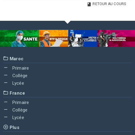
RETOUR AU COURS
Maroc
Primaire
Collège
Lycée
France
Primaire
Collège
Lycée
Plus