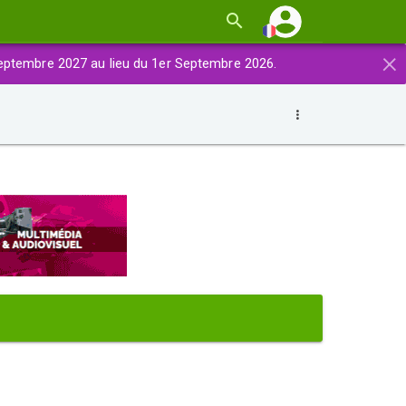
×
eptembre 2027 au lieu du 1er Septembre 2026.