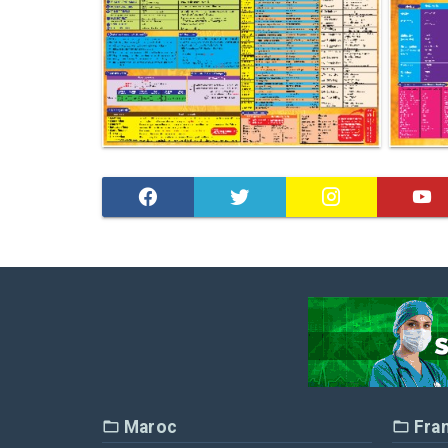
Maroc
Fra