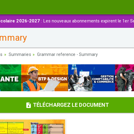
colaire 2026-2027
: Les nouveaux abonnements expirent le 1er S
ummary
es
Summaries
Grammar reference - Summary
TÉLÉCHARGEZ LE DOCUMENT