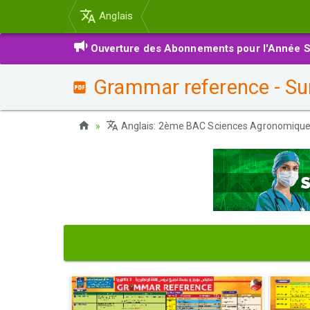
Anglais
Ouverture des Abonnements pour l'Année S
Grammar reference - S
Anglais: 2ème BAC Sciences Agronomiqu