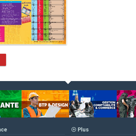
nce
Plus