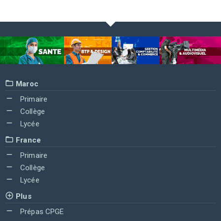
Maroc
Primaire
Collège
Lycée
France
Primaire
Collège
Lycée
Plus
Prépas CPGE