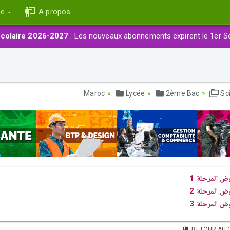
ce
A propos
colaire 2026-2027
: Les nouveaux abonnements expirent le 1er S
Lycée
2ème Bac
Sc
ض المرحلة 1
ض المرحلة 2
ض المرحلة 3
RETOUR AU 