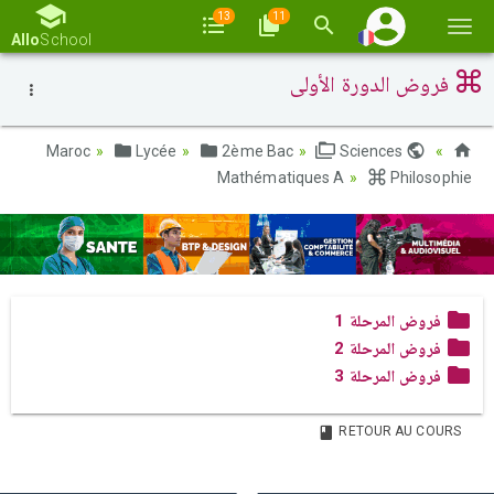
13
11
Basc
Allo
School
la
فروض الدورة الأولى
navi
Lycée
2ème Bac
Sciences
Maroc
Mathématiques A
Philosophie
فروض المرحلة 1
فروض المرحلة 2
فروض المرحلة 3
RETOUR AU COURS