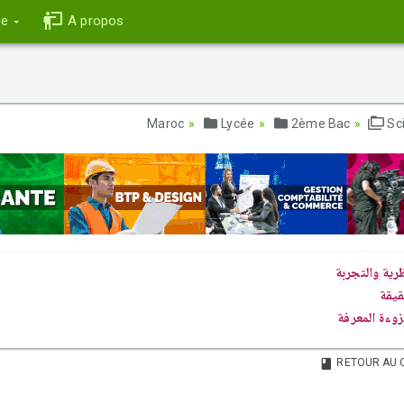
ce
A propos
Lycée
2ème Bac
Sc
رية والتجربة
قيقة
وءة المعرفة
RETOUR AU 