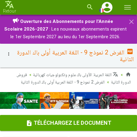
Basc
Retour
la
×
Ouverture des Abonnements pour l'Année
navi
Scolaire 2026-2027
: Les nouveaux abonnements expirent
le 1er Septembre 2027 au lieu du 1er Septembre 2026.
الفرض 2 نموذج 9 - اللغة العربية أولى باك الدورة
الثانية
اللغة العربية: الأولى باك علوم وتكنولوجيات كهربائية
فروض
الدورة الثانية
الفرض 2 نموذج 9 - اللغة العربية أولى باك الدورة الثانية
TÉLÉCHARGEZ LE DOCUMENT