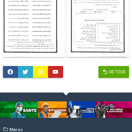
RETOUR
Maroc