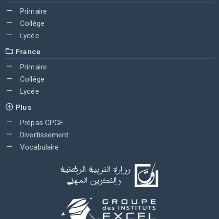
Primaire
Collège
Lycée
France
Primaire
Collège
Lycée
Plus
Prépas CPGE
Divertissement
Vocabulaire