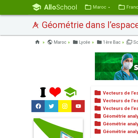
Allo
School
Maroc
Fran
Géométrie dans l’espac
Maroc
Lycée
1ère Bac
Sc
Vecteurs de l’e
Vecteurs de l’e
Vecteurs de l’e
Géométrie analy
Géométrie analy
Géométrie analy