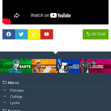
RETOUR
Maroc
Primaire
Collège
Lycée
France