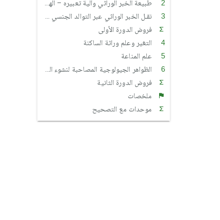
طبيعة الخبر الوراثي وآلية تعبيره – الهندسة الوراثية
نقـل الخبر الوراثي عبر التوالد الجنسي – علم الوراثة البشرية
فروض الدورة الأولى
التغير وعلم وراثة الساكنة
علم المناعة
الظواهر الجيولوجية المصاحبة لنشوء السلاسل الجبلية وعلاقتها بتكتونية الصفائح
فروض الدورة الثانية
ملخصات
موحدات مع التصحيح