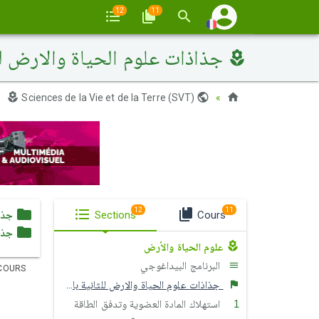
12
11
جذاذات علوم الحياة والارض لل
Sciences de la Vie et de la Terre (SVT)
Maroc
12
11
Cours
Sections
جذا
جذاذ
علوم الحياة والأرض
البرنامج البيداغوجي
COURS
جذاذات علوم الحياة والارض للثانية باك علوم الحياة والأرض
استهلاك المادة العضوية وتدفق الطاقة