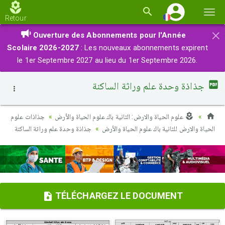
Basc
Retour
la
×
Ouverture des Abonnements pour l'Année
navi
Scolaire 2026-2027
: Les nouveaux abonnements expirent
le 1er Septembre 2027 au lieu du 1er Septembre 2026.
جذاذة وحدة علم وراثة الساكنة
علوم الحياة والارض: الثانية باك علوم الحياة والأرض
جذاذات علوم
الحياة والارض للثانية باك علوم الحياة والأرض
جذاذة وحدة علم وراثة الساكنة
TÉLÉCHARGEZ LE DOCUMENT