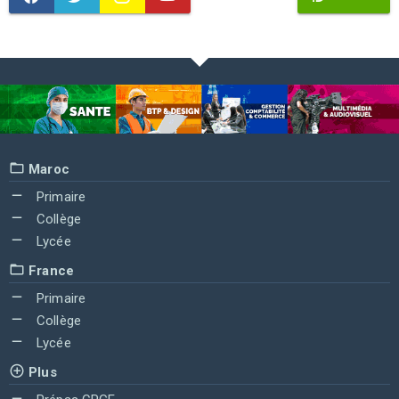
Maroc
Primaire
Collège
Lycée
France
Primaire
Collège
Lycée
Plus