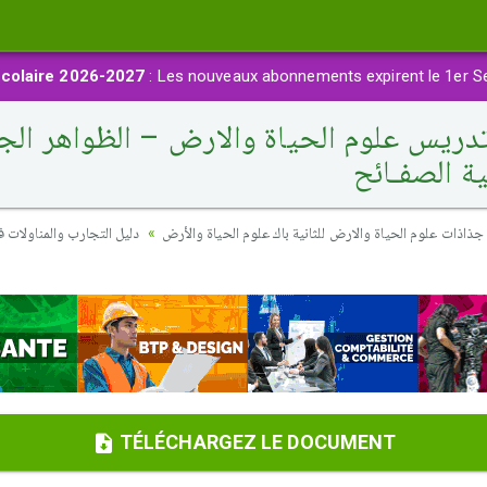
colaire 2026-2027
: Les nouveaux abonnements expirent le 1er S
تدريس علوم الحياة والارض – الظواهر الج
ية الصفـائح
جذاذات علوم الحياة والارض للثانية باك علوم الحياة والأرض
دليل التجارب والمناولات 
TÉLÉCHARGEZ LE DOCUMENT