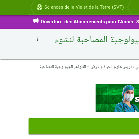
Sciences de la Vie et de la Terre (SVT)
Ouverture des Abonnements pour l'Année S
يولوجية المصاحبة لنشوء
في تدريس علوم الحياة والارض – الظواهر الجيولوجية المصاحبة