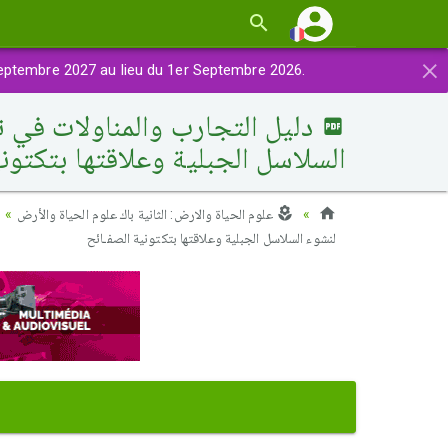
×
eptembre 2027 au lieu du 1er Septembre 2026.
دليل التجارب والمناولات في 
السلاسل الجبلية وعلاقتها بتكتون
علوم الحياة والارض: الثانية باك علوم الحياة والأرض
لنشوء السلاسل الجبلية وعلاقتها بتكتونية الصفـائح