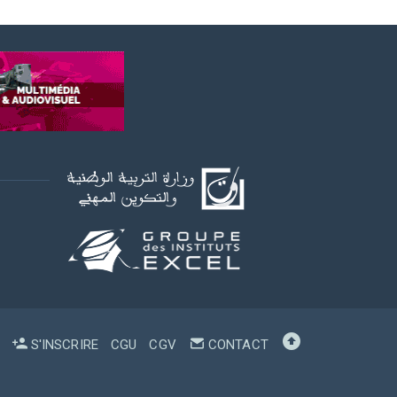
S'INSCRIRE
CGU
CGV
CONTACT