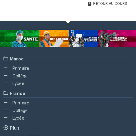
RETOUR AU COURS
Maroc
Primaire
Collège
Lycée
France
Primaire
Collège
Lycée
Plus