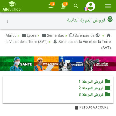
12
11
Basc
Allo
School
la
فروض الدورة الثانية
navi
Lycée
2ème Bac
Sciences de
Maroc
la Vie et de la Terre (SVT)
Sciences de la Vie et de la Terre
(SVT)
فروض المرحلة 1
فروض المرحلة 2
فروض المرحلة 3
RETOUR AU COURS