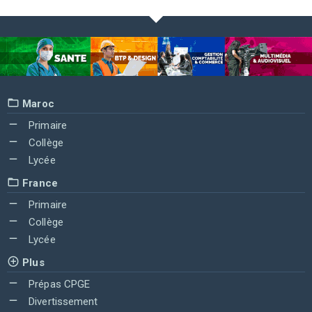
Maroc
Primaire
Collège
Lycée
France
Primaire
Collège
Lycée
Plus
Prépas CPGE
Divertissement