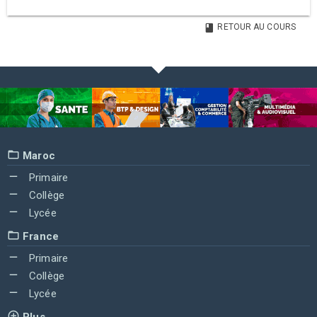
RETOUR AU COURS
Maroc
Primaire
Collège
Lycée
France
Primaire
Collège
Lycée
Plus