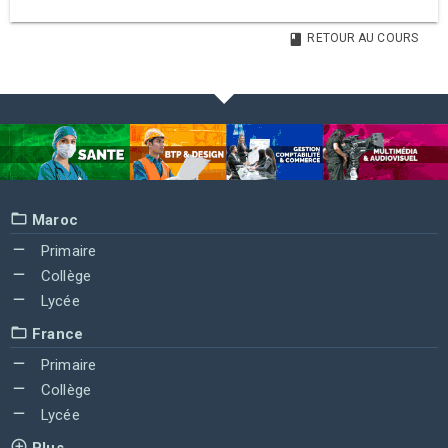
RETOUR AU COURS
Maroc
Primaire
Collège
Lycée
France
Primaire
Collège
Lycée
Plus