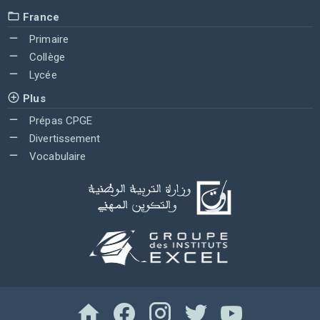
France
Primaire
Collège
Lycée
Plus
Prépas CPGE
Divertissement
Vocabulaire