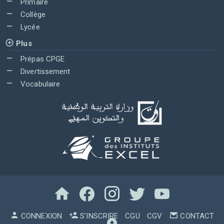
Primaire
Collège
Lycée
Plus
Prépas CPGE
Divertissement
Vocabulaire
CONNEXION
S'INSCRIRE
CGU
CGV
CONTACT