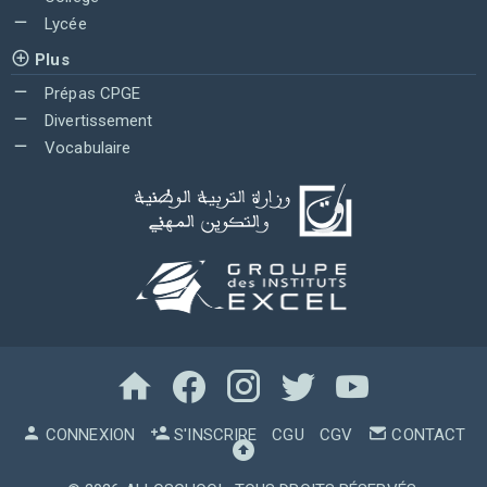
Lycée
Plus
Prépas CPGE
Divertissement
Vocabulaire
CONNEXION
S'INSCRIRE
CGU
CGV
CONTACT