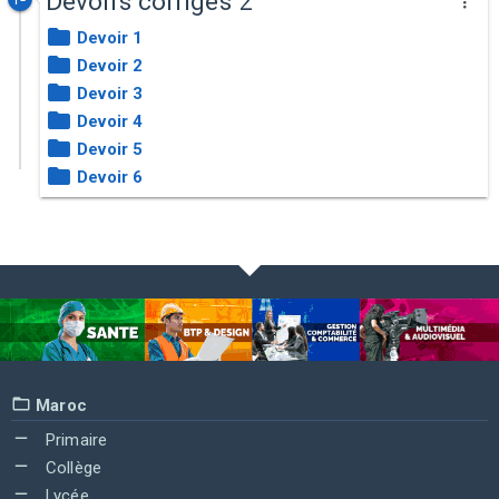
Devoirs corrigés 2
Devoir 1
Devoir 2
Devoir 3
Devoir 4
Devoir 5
Devoir 6
Maroc
Primaire
Collège
Lycée