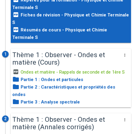
Repères pour la formation - Physique et Chimie
Terminale S
Fiches de révision - Physique et Chimie Terminale
S
Résumés de cours - Physique et Chimie
Terminale S
Thème 1 : Observer - Ondes et
1
matière (Cours)
Ondes et matière - Rappels de seconde et de 1ère S
Partie 1 : Ondes et particules
Partie 2 : Caractéristiques et propriétés des
ondes
Partie 3 : Analyse spectrale
Thème 1 : Observer - Ondes et
2
matière (Annales corrigés)