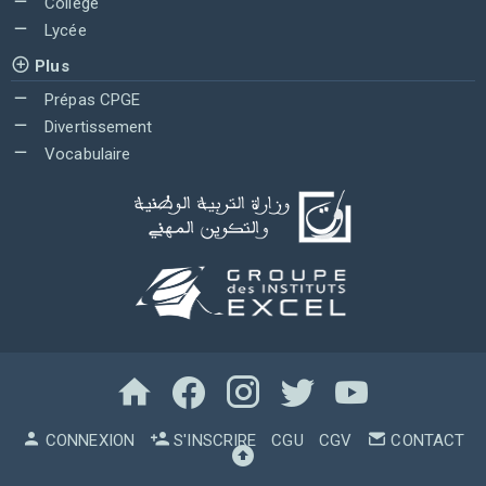
Collège
Lycée
Plus
Prépas CPGE
Divertissement
Vocabulaire
CONNEXION
S'INSCRIRE
CGU
CGV
CONTACT