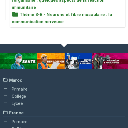
l'organisme : quelques aspects de la réaction
immunitaire
Thème 3-B - Neurone et fibre musculaire : la
communication nerveuse
Maroc
Primaire
Collège
Lycée
France
Primaire