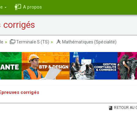
ce
A propos
 corrigés
le
Terminale S (TS)
Mathématiques (Spécialité)
Epreuves corrigés
RETOUR AU 