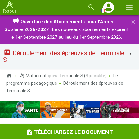
Basc
Retour
la
×
Ouverture des Abonnements pour l'Année
navi
Scolaire 2026-2027
: Les nouveaux abonnements expirent
le 1er Septembre 2027 au lieu du 1er Septembre 2026.
Déroulement des épreuves de Terminale
S
Mathématiques: Terminale S (Spécialité)
Le
programme pédagogique
Déroulement des épreuves de
Terminale S
TÉLÉCHARGEZ LE DOCUMENT