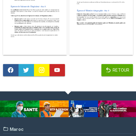
RETOUR
Maroc