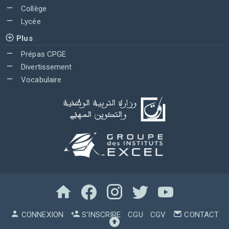
Collège
Lycée
Plus
Prépas CPGE
Divertissement
Vocabulaire
CONNEXION
S'INSCRIRE
CGU
CGV
CONTACT