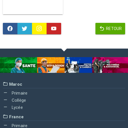
RETOUR
Maroc
Primaire
Collège
Lycée
France
Primaire