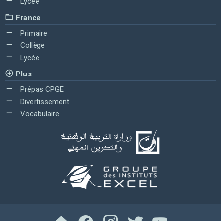
Lycée
France
Primaire
Collège
Lycée
Plus
Prépas CPGE
Divertissement
Vocabulaire