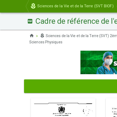
Sciences de la Vie et de la Terre (SVT BIOF)
Cadre de référence de l
Sciences de la Vie et de la Terre (SVT) 2
Sciences Physiques