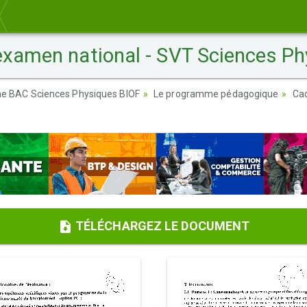
'examen national - SVT Sciences P
ème BAC Sciences Physiques BIOF
Le programme pédagogique
Cad
TÉLÉCHARGEZ LE DOCUMENT