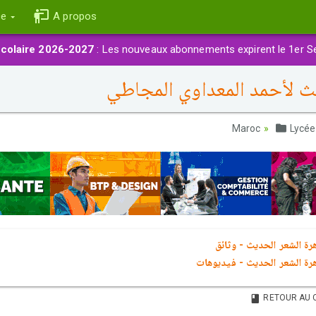
ce
A propos
colaire 2026-2027
: Les nouveaux abonnements expirent le 1er S
يث لأحمد المعداوي المجاطي
Lycée
رة الشعر الحديث - وثائق
رة الشعر الحديث - فيديوهات
RETOUR AU 