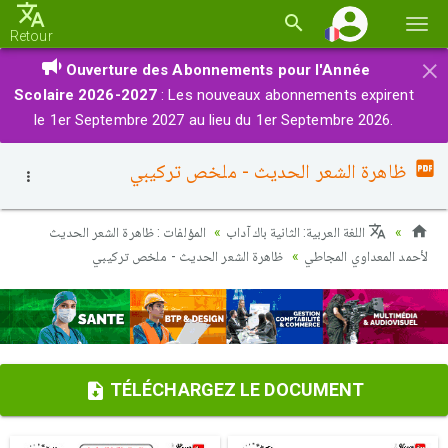
Basc
Retour
la
×
Ouverture des Abonnements pour l'Année
navi
Scolaire 2026-2027
: Les nouveaux abonnements expirent
le 1er Septembre 2027 au lieu du 1er Septembre 2026.
ظاهرة الشعر الحديث - ملخص تركيبي
اللغة العربية: الثانية باك آداب
المؤلفات : ظاهرة الشعر الحديث
لأحمد المعداوي المجاطي
ظاهرة الشعر الحديث - ملخص تركيبي
TÉLÉCHARGEZ LE DOCUMENT