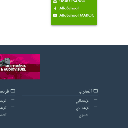
المغرب
فرنسا
الإبتدائي
الإبت
الإعدادي
الإعد
الثانوي
الثان