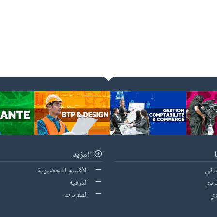
المزيد
دائي
الأقسام التحضيرية
ادي
الترفيه
وي
المفردات