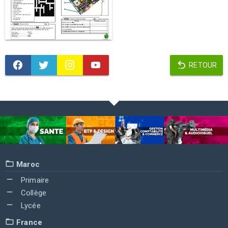
RETOUR
Maroc
Primaire
Collège
Lycée
France