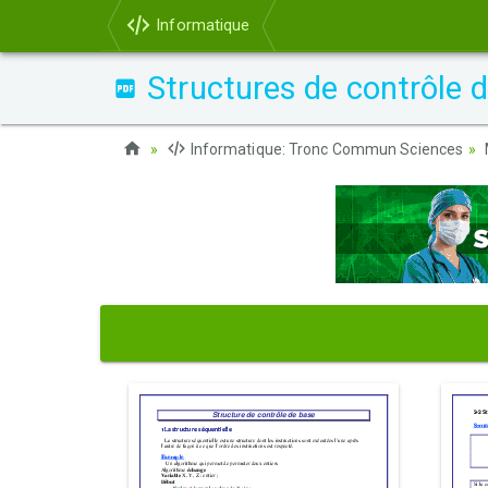
Informatique
Structures de contrôle 
Informatique: Tronc Commun Sciences