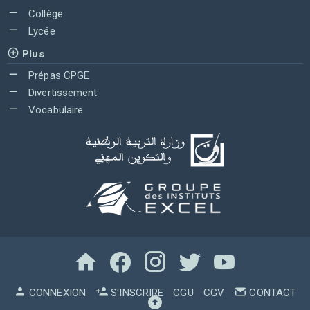
Collège
Lycée
Plus
Prépas CPGE
Divertissement
Vocabulaire
CONNEXION
S'INSCRIRE
CGU
CGV
CONTACT