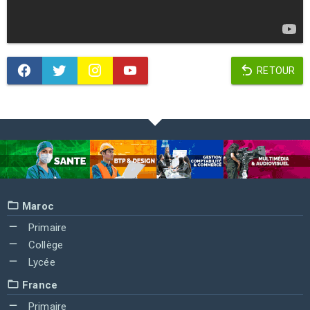
RETOUR
Maroc
Primaire
Collège
Lycée
France
Primaire