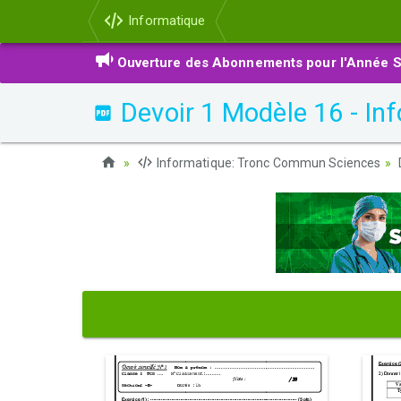
Informatique
Ouverture des Abonnements pour l'Année S
Devoir 1 Modèle 16 - I
Informatique: Tronc Commun Sciences