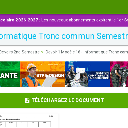
colaire 2026-2027
: Les nouveaux abonnements expirent le 1er S
nformatique Tronc commun Semestr
Devoirs 2nd Semestre
Devoir 1 Modèle 16 - Informatique Tronc c
TÉLÉCHARGEZ LE DOCUMENT