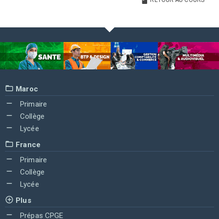
RETOUR AU COURS
Maroc
Primaire
Collège
Lycée
France
Primaire
Collège
Lycée
Plus
Prépas CPGE