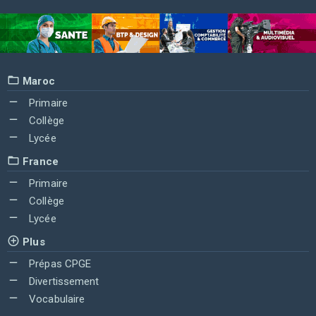
Maroc
Primaire
Collège
Lycée
France
Primaire
Collège
Lycée
Plus
Prépas CPGE
Divertissement
Vocabulaire