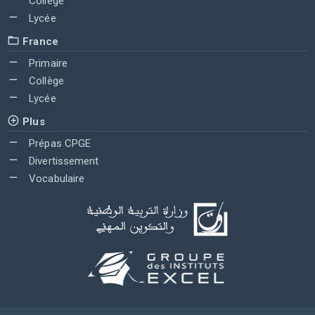
Collège
Lycée
France
Primaire
Collège
Lycée
Plus
Prépas CPGE
Divertissement
Vocabulaire