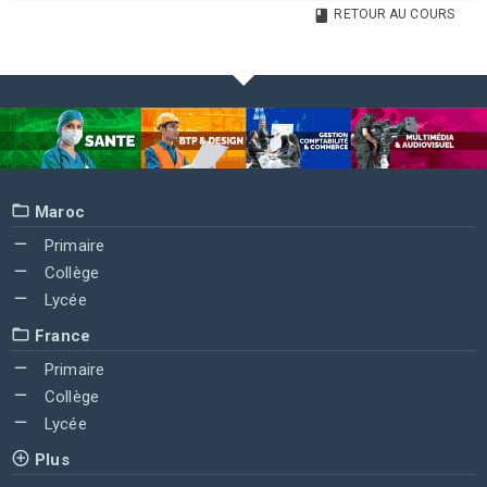
RETOUR AU COURS
Maroc
Primaire
Collège
Lycée
France
Primaire
Collège
Lycée
Plus