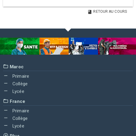
RETOUR AU COURS
Maroc
Primaire
Collège
Lycée
France
Primaire
Collège
Lycée
Plus