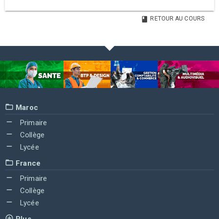
RETOUR AU COURS
Maroc
Primaire
Collège
Lycée
France
Primaire
Collège
Lycée
Plus