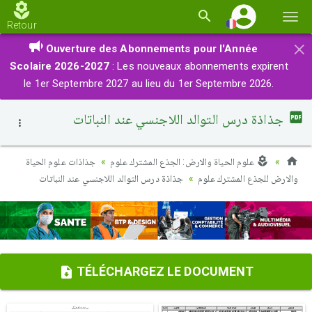
Basc
Retour
la
×
Ouverture des Abonnements pour l'Année
navi
Scolaire 2026-2027
: Les nouveaux abonnements expirent
le 1er Septembre 2027 au lieu du 1er Septembre 2026.
جذاذة درس التوالد اللاجنسي عند النباتات
علوم الحياة والارض: الجذع المشترك علوم
جذاذات علوم الحياة
والارض للجذع المشترك علوم
جذاذة درس التوالد اللاجنسي عند النباتات
TÉLÉCHARGEZ LE DOCUMENT