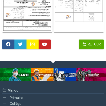
RETOUR
Maroc
Primaire
Collège