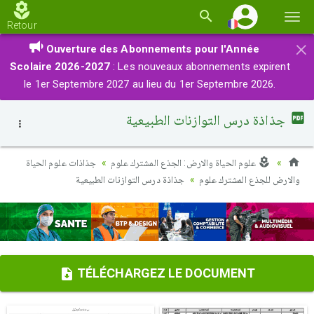
Basc
Retour
la
×
Ouverture des Abonnements pour l'Année
navi
Scolaire 2026-2027
: Les nouveaux abonnements expirent
le 1er Septembre 2027 au lieu du 1er Septembre 2026.
جذاذة درس التوازنات الطبيعية
علوم الحياة والارض: الجذع المشترك علوم
جذاذات علوم الحياة
والارض للجذع المشترك علوم
جذاذة درس التوازنات الطبيعية
TÉLÉCHARGEZ LE DOCUMENT