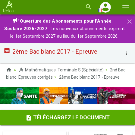
Basc
Retour
la
×
Ouverture des Abonnements pour l'Année
navi
Scolaire 2026-2027
: Les nouveaux abonnements expirent
le 1er Septembre 2027 au lieu du 1er Septembre 2026.
2ème Bac blanc 2017 - Epreuve
Mathématiques: Terminale S (Spécialité)
2nd Bac
blanc: Epreuves corrigés
2ème Bac blanc 2017 - Epreuve
TÉLÉCHARGEZ LE DOCUMENT