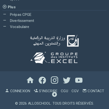
Plus
Prépas CPGE
Divertissement
Vocabulaire
CONNEXION
S'INSCRIRE
CGU
CGV
CONTACT
© 2026
ALLOSCHOOL
. TOUS DROITS RÉSERVÉS.